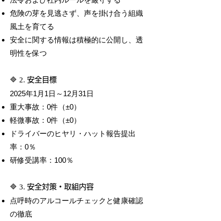
危険の芽を見逃さず、声を掛け合う組織
風土を育てる
安全に関する情報は積極的に公開し、透
明性を保つ
🔷 2.
安全目標
2025年1月1日～12月31日
重大事故：0件（±0）
軽微事故：0件（±0）
ドライバーのヒヤリ・ハット報告提出
率：0％
研修受講率：100％
🔷 3.
安全対策・取組内容
点呼時のアルコールチェックと健康確認
の徹底