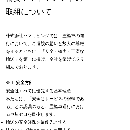
取組について
株式会社ハマリビングでは、霊柩車の運
行において、ご遺族の想いと故人の尊厳
を守るとともに、「安全・確実・丁寧な
輸送」を第一に掲げ、全社を挙げて取り
組んでおります。
🔷 1.
安全方針
安全はすべてに優先する基本理念
私たちは、「安全はサービスの根幹であ
る」との認識のもと、霊柩車運行におけ
る事故ゼロを目指します。
輸送の安全確保を最優先とする
法令および社内ルールを厳守する