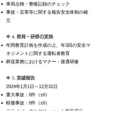
車両点検・整備記録のチェック
​事故・災害等に関する報告安全体制の確
立
🔷 4.
教育・研修の実施
年間教育計画を作成の上、年3回の安全マ
ネジメントに関する運転者教育
葬送業務におけるマナー・接遇研修
🔷 5.
実績報告
2024年1月1日～12月31日
重大事故：0件（±0）
軽微事故：0件（±0）
ドライバーのヒヤリ・ハット報告提出
率：0％
研修受講率：100％