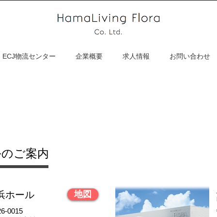
ECJ物流センター
企業概要
求人情報
お問い合わせ
ルのご案内
浜ホール
地図
26-0015