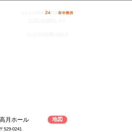
もしもの時は
24
時間
年中無休
0120-419831
まで
メールでのお問い合わせ
高月ホール
地図
〒529-0241